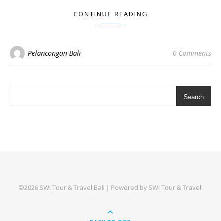
CONTINUE READING
Pelancongan Bali
0 Comments
Search
©2026 SWI Tour & Travel Bali
| Powered by
SWI Tour & Travel!